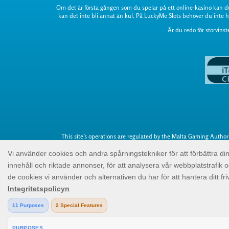
Om det är första gången som du spelar på ett online-kasino kan d
kan det inte bli annat än kul. På LuckyMe Slots behöver du inte he
Är du redo för storvins