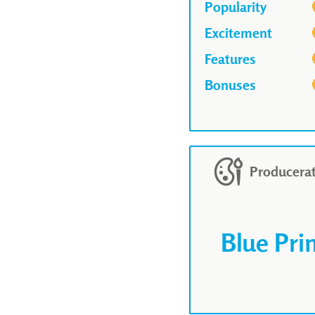
Popularity
Excitement
Features
Bonuses
Producerat
Blue Pri