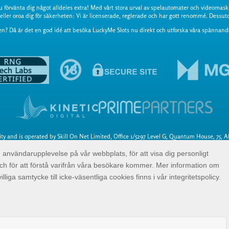
u förvänta dig något alldeles extra! Med vårt stora urval av spelautomater och videoma
ller oroa dig för säkerheten: Vi är licenserade, reglerade och har gott renommé. Dessutom 
ten? Då är det en god idé att besöka LuckyMe Slots nu direkt och utforska våra spännan