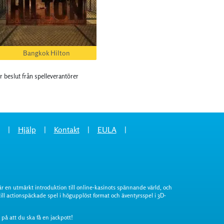
Bangkok Hilton
er beslut från spelleverantörer
Hjälp
Kontakt
EULA
 en utmärkt introduktion till online-kasinots spännande värld, och
till actionspäckade spel i högupplöst format och äventyrsspel i 3D-
på att du ska få en jackpott!