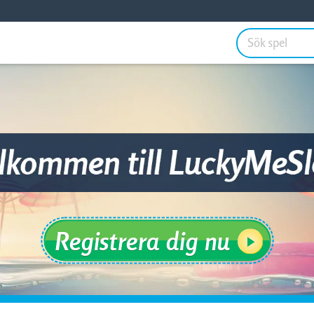
Sök spel
Registrera dig nu