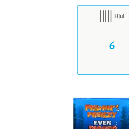
Hjul
6