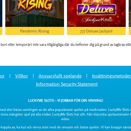
h
Pandemic Rising
777 Deluxe Jackpot
ort eller temporärt inte vara tillgängliga där du befinner dig på grund av lagkrav ell
kor
Villkor
Ansvarsfullt spelande
Insättningsmetoder
Information Security Statement
LUCKYME SLOTS – VI JOBBAR FÖR DIN VINNING!
o med den bästa samlingen av de allra populäraste spelen på marknaden. LuckyMe Slots är
n stora mängden spel på alla nivåer. LuckyMe Slots har allt: från klassiska spelautomater 
video.
n koppla av, ha kul och vinna stort med de senaste och bästa spelen. Vi kan knappt vänta 