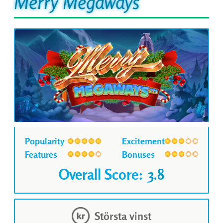
Merry Megaways
Popularity
Excitement
Features
Bonuses
Overall Score
:
3.8
Största vinst