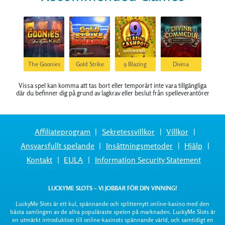
The Goonies
Gold Strike
9 Blazing
Divina
Jackpot
Bonanza
Cashpots
Commedia I
Vissa spel kan komma att tas bort eller temporärt inte vara tillgängliga
Megaways
Nove Cerchi
där du befinner dig på grund av lagkrav eller beslut från spelleverantörer
Affiliateprogram
Sekretessvillkor
Villkor
Ansvarsfullt spelande
Insättningsmetoder
Hjälp
Kontakt
EULA
Information Security Statement
LUCKYME SLOTS – VI JOBBAR FÖR DIN VINNING!
LuckyMe Slots är ett kul, spännande och splitternytt online-kasino med den
bästa samlingen av de allra populäraste spelen på marknaden. LuckyMe Slots är
en utmärkt introduktion till online-kasinots spännande värld, och samtidigt en