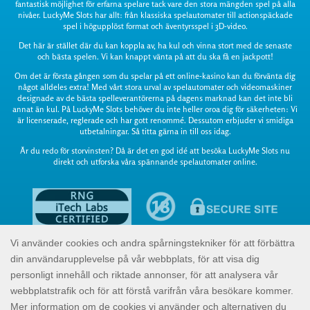
fantastisk möjlighet för erfarna spelare tack vare den stora mängden spel på alla
nivåer. LuckyMe Slots har allt: från klassiska spelautomater till actionspäckade
spel i högupplöst format och äventyrsspel i 3D-video.
Det här är stället där du kan koppla av, ha kul och vinna stort med de senaste
och bästa spelen. Vi kan knappt vänta på att du ska få en jackpott!
Om det är första gången som du spelar på ett online-kasino kan du förvänta dig
något alldeles extra! Med vårt stora urval av spelautomater och videomaskiner
designade av de bästa spelleverantörerna på dagens marknad kan det inte bli
annat än kul. På LuckyMe Slots behöver du inte heller oroa dig för säkerheten: Vi
är licenserade, reglerade och har gott renommé. Dessutom erbjuder vi smidiga
utbetalningar. Så titta gärna in till oss idag.
Är du redo för storvinsten? Då är det en god idé att besöka LuckyMe Slots nu
direkt och utforska våra spännande spelautomater online.