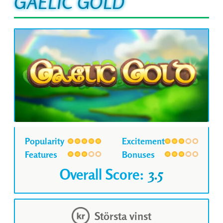
GAELIC GOLD
Popularity
Excitement
Features
Bonuses
Overall Score
:
3.5
Största vinst