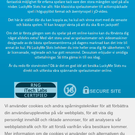
fantastisk möjlighet för erfarna spelare tack vare den stora mängden spel på alla
nivåer. LuckyMe Slots har allt: från klassiska spelautomater till actionspäckade
spel i högupplöst format och äventyrsspel i 3D-video.
Det här är stället där du kan koppla av, ha kul och vinna stort med de senaste
och bästa spelen. Vi kan knappt vänta på att du ska få en jackpott!
Om det är första gången som du spelar på ett online-kasino kan du förvänta dig
något alldeles extra! Med vårt stora urval av spelautomater och videomaskiner
designade av de bästa spelleverantörerna på dagens marknad kan det inte bli
annat än kul. På LuckyMe Slots behöver du inte heller oroa dig för säkerheten: Vi
är licenserade, reglerade och har gott renommé. Dessutom erbjuder vi smidiga
utbetalningar. Så titta gärna in till oss idag.
Är du redo för storvinsten? Då är det en god idé att besöka LuckyMe Slots nu
direkt och utforska våra spännande spelautomater online.